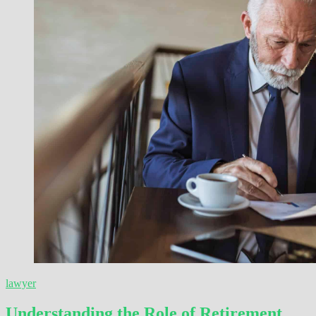
lawyer
Understanding the Role of Retirement