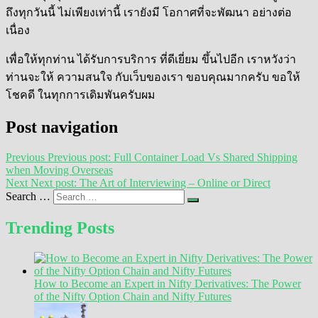
ถึงทุกวันนี้ ไม่เพียงเท่านี้ เรายังมี โอกาศ
ที่จะพัฒนา อย่างต่อ
เนื่อง
เพื่อให้ทุกท่าน ได้รับการบริการ ที่ดีเยี่ยม ขึ้นไปอีก เราหวังว่า
ท่านจะให้ ความสนใจ กับเว็บของเรา ขอบคุณมากครับ ขอให้
โชคดี ในทุกการเดิมพันครับผม
Post navigation
Previous
Previous post:
Full Container Load Vs Shared Shipping
when Moving Overseas
Next
Next post:
The Art of Interviewing – Online or Direct
Search …
Trending Posts
How to Become an Expert in Nifty Derivatives: The Power
of the Nifty Option Chain and Nifty Futures