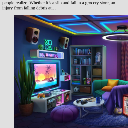
people realize. Whether it’s a slip and fall in a grocery store, an
injury from falling debris at…