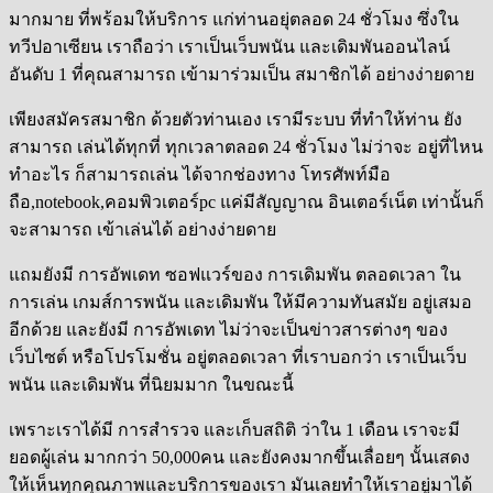
มากมาย ที่พร้อมให้บริการ แก่ท่านอยุ่ตลอด 24 ชั่วโมง ซึ่งใน
ทวีปอาเซียน เราถือว่า เราเป็นเว็บพนัน และเดิมพันออนไลน์
อันดับ 1 ที่คุณสามารถ เข้ามาร่วมเป็น สมาชิกได้ อย่างง่ายดาย
เพียงสมัครสมาชิก ด้วยตัวท่านเอง
เรามีระบบ ที่ทำให้ท่าน ยัง
สามารถ เล่นได้ทุกที่ ทุกเวลาตลอด 24 ชั่วโมง ไม่ว่าจะ อยู่ที่ไหน
ทำอะไร ก็สามารถเล่น ได้จากช่องทาง โทรศัพท์มือ
ถือ,notebook,คอมพิวเตอร์pc แค่มีสัญญาณ อินเตอร์เน็ต เท่านั้นก็
จะสามารถ เข้าเล่นได้ อย่างง่ายดาย
แถมยังมี การอัพเดท ซอฟแวร์ของ การเดิมพัน ตลอดเวลา
ใน
การเล่น เกมส์การพนัน และเดิมพัน ให้มีความทันสมัย อยู่เสมอ
อีกด้วย และยังมี การอัพเดท ไม่ว่าจะเป็นข่าวสารต่างๆ ของ
เว็บไซต์ หรือโปรโมชั่น อยู่ตลอดเวลา
ที่เราบอกว่า เราเป็นเว็บ
พนัน และเดิมพัน ที่นิยมมาก ในขณะนี้
เพราะเราได้มี การสำรวจ และเก็บสถิติ ว่าใน 1 เดือน เราจะมี
ยอดผู้เล่น มากกว่า 50,000คน และยังคงมากขึ้นเลื่อยๆ นั้นเสดง
ให้เห็นทุกคุณภาพและบริการของเรา มันเลยทำให้เราอยู่มาได้