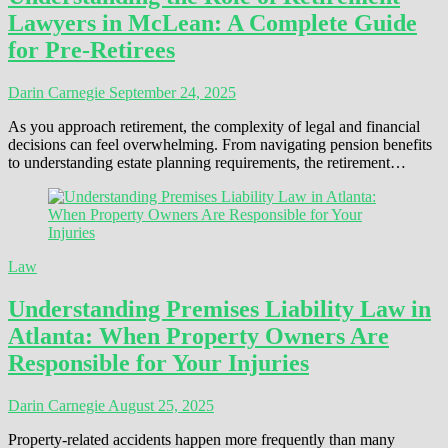
Lawyers in McLean: A Complete Guide
for Pre-Retirees
Darin Carnegie
September 24, 2025
As you approach retirement, the complexity of legal and financial
decisions can feel overwhelming. From navigating pension benefits
to understanding estate planning requirements, the retirement…
Law
Understanding Premises Liability Law in
Atlanta: When Property Owners Are
Responsible for Your Injuries
Darin Carnegie
August 25, 2025
Property-related accidents happen more frequently than many