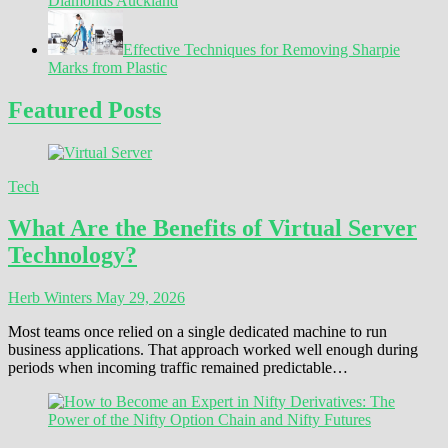
Diamonds Auckland
Effective Techniques for Removing Sharpie
Marks from Plastic
Featured Posts
Tech
What Are the Benefits of Virtual Server
Technology?
Herb Winters
May 29, 2026
Most teams once relied on a single dedicated machine to run
business applications. That approach worked well enough during
periods when incoming traffic remained predictable…