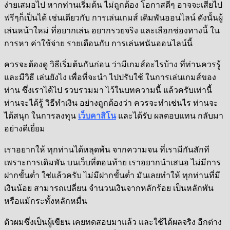
ง่ายเสมอไป หากท่านเริ่มต้น ไม่ถูกต้อง โอกาสดีๆ อาจจะเสียไป
ฟรีๆก็เป็นได้ เช่นเดียวกับ การเล่นเกมส์ เดิมพันออนไลน์ ดังนั้นผู้
เล่นหน้าใหม่ ที่อยากเล่น อยากรวยจริง และเลือกช่องทางนี้ ใน
การหา ค่าใช้จ่าย รายเดือนกับ การเล่นพนันออนไลน์นี้
ควรจะต้องดู วิธีเริ่มต้นกันก่อน ว่ามีเกมส์อะไรบ้าง ที่ท่านควรรู้
และมีวิธี เล่นยังไง เพื่อที่จะนำ ไปปรับใช้ ในการเล่นเกมส์ของ
ท่าน ซึ่งเราได้ไป รวบรวมมา ไว้ในบทความนี้ แล้วครับเท่านี้
ท่านจะได้รู้ วิธีทำเงิน อย่างถูกต้องว่า ควรจะทำเช่นไร ท่านจะ
ได้สนุก ในการลงทุน
เว็บคาสิโน
และได้รับ ผลตอบแทน กลับมา
อย่างดีเยี่ยม
เราอยากให้ ทุกท่านได้หลุดพ้น จากความจน ที่เรามีกันสักที
เพราะการเดิมพัน บนเว็บที่ตอนท้าย เราอยากนำเสนอ ไม่มีการ
ฝากขั้นต่ำ ใช่แล้วครับ ไม่มีฝากขั้นต่ำ มันเลยทำให้ ทุกท่านที่มี
เงินน้อย สามารถเปลี่ยน จำนวนเงินจากหลักร้อย เป็นหลักพัน
หรือแม้กระทั้งหลักหมื่น
ตัวผมซึ่งเป็นผู้เขียน เคยทดสอบมาแล้ว และใช้ได้ผลจริง อีกต่าง