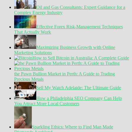
Oil and Gas Consultants: Expert Guidance for a
Complex Energy Industry
Effective Forex Risk-Management Techniques
That Actually Work
Maximizing Business Growth with Online
Marketing Solutions
How to Sell Bitcoin in Australia: A Complete Guide
the Pawn Bullion Market in Perth: A Guide to Trading
Precious Metals
Sell My Watch Adelaide: The Ultimate Guide
How a Philadelphia SEO Company Can Help
You Attract More Local Customers
Sparkling Ethics: Where to Find Man Made