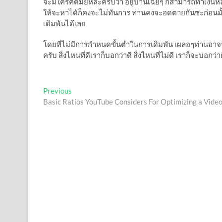
จะมีใครคิดมั้ยหล่ะครับว่า อยู่บ้านเฉยๆ ก็สามารถทำเงินหล
ให้จะหาได้ก็คงจะไม่ทันการ ท่านคงจะอดตายกันซะก่อนมั้ง 
เดิมพันได้เลย
โดยที่ไม่มีการกำหนดขั้นต่ำในการเดิมพัน เผลอๆท่านอาจจะได้ 
ครับ สิ่งไหนที่ดีเราก็บอกว่าดี สิ่งไหนที่ไม่ดี เราก็จะบอกว่าด
Post
Previous
Previous
post:
Basic Ratios YouTube Considers For Optimizing a Vide
navigation