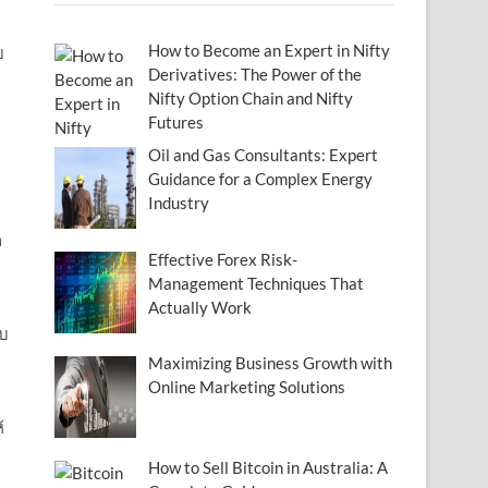
How to Become an Expert in Nifty
บ
Derivatives: The Power of the
Nifty Option Chain and Nifty
Futures
Oil and Gas Consultants: Expert
Guidance for a Complex Energy
Industry
ก
Effective Forex Risk-
Management Techniques That
Actually Work
ับ
Maximizing Business Growth with
Online Marketing Solutions
้
How to Sell Bitcoin in Australia: A