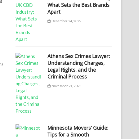
่อ
What Sets the Best Brands
Apart
December 24, 2025
Athens Sex Crimes Lawyer:
Understanding Charges,
ัน
Legal Rights, and the
Criminal Process
November 21, 2025
Minnesota Movers’ Guide:
Tips for a Smooth