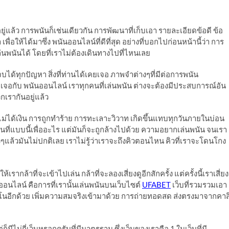
อยู่แล้ว การพนันก็เช่นเดียวกัน การพัฒนาที่เก็บเอา รายละเอียดข้อดี ข้อ
ื่อให้ได้มาซึ่ง พนันออนไลน์ที่ดีที่สุด อย่างที่บอกไปก่อนหน้านี้ว่า การ
รเล่นพนันได้ โดยที่เราไม่ต้องเดินทางไปที่ไหนเลย
 รับจบได้ทุกปัญหา สิ่งที่ท่านได้เคยเจอ ภาพจำต่างๆที่มีต่อการพนัน
มาเจอกับ พนันออนไลน์ เราทุกคนที่เล่นพนัน ต่างจะต้องมีประสบการณ์อัน
กเรากันอยู่แล้ว
วไม่ได้เงิน การถูกทำร้าย การทะเลาะวิวาท เกิดขึ้นแทบทุกวันภายในบ่อน
นที่แบบนี้เพื่ออะไร แต่มันก็จะถูกล้างไปด้วย ความอยากเล่นพนัน จนเรา
ิงๆแล้วมันไม่ปกติเลย เราไม่รู้ว่าเราจะถึงคิวตอนไหน คิวที่เราจะโดนโกง
เรากล้าที่จะเข้าไปเล่น กล้าที่จะลองเสี่ยงดูอีกสักครั้ง แต่ครั้งนี้เราเสี่ยง
อนไลน์ คือการที่เรานั้นเล่นพนันบนเว็บไซต์
UFABET
เว็บที่รวมรวมเอา
ิโนอีกด้วย เพิ่มความสมจริงเข้ามาด้วย การถ่ายทอดสด ส่งตรงมาจากคาส
ต่ก็มีไม่กี่เว็บหรอกครับที่มีมาตรฐาน ซึ่งเว็บของเราคือ 1 ในเว็บที่มี