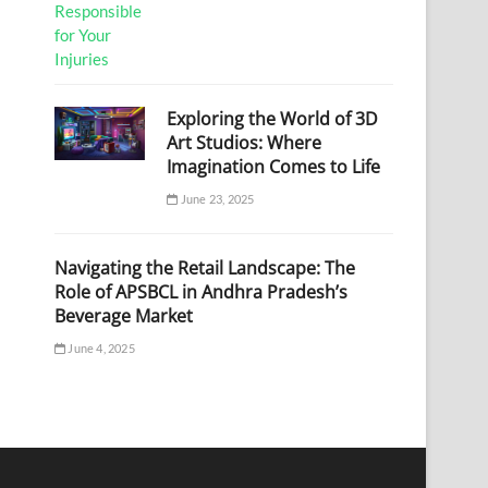
Exploring the World of 3D
Art Studios: Where
Imagination Comes to Life
June 23, 2025
Navigating the Retail Landscape: The
Role of APSBCL in Andhra Pradesh’s
Beverage Market
June 4, 2025