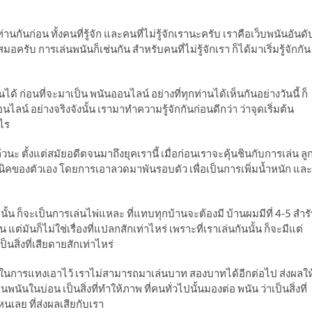
กันก่อน ทั้งคนที่รู้จัก และคนที่ไม่รู้จักเรานะครับ เราคือเว็บพนันอันดั
อครับ การเล่นพนันก็เช่นกัน สำหรับคนที่ไม่รู้จักเรา ก็ได้มาเริ่มรู้จักกัน
ึ้นได้ ก่อนที่จะมาเป็น พนันออนไลน์ อย่างที่ทุกท่านได้เห็นกันอย่างวันนี้ ก็
นไลน์ อย่างจริงจังนั้น เรามาทำความรู้จักกันก่อนดีกว่า ว่าจุดเริ่มต้น
งไร
วนะ ตั้งแต่สมัยอดีตจนมาถึงยุคเรานี้ เมื่อก่อนเราจะคุ้นชินกับการเล่น ลู
คนิคของตัวเอง โดยการเอาลวดมาพันรอบตัว เพื่อเป็นการเพิ่มน้ำหนัก และ
นั้น ก็จะเป็นการเล่นไพ่แหละ ที่แทบทุกบ้านจะต้องมี บ้านผมมีที่ 4-5 สำร
มันก็ไม่ใช่เรื่องที่แปลกสักเท่าไหร่ เพราะที่เราเล่นกันนั้น ก็จะมีแต่
ป็นสิ่งที่เสียดายสักเท่าไหร่
ต่ำ ในการแทงเอาไว้ เราไม่สามารถมาเล่นบาท สองบาทได้อีกต่อไป ส่งผลให
ันในบ่อน เป็นสิ่งที่ทำให้ภาพ ที่คนทั่วไปนั้นมองต่อ พนัน ว่าเป็นสิ่งที่
หนเลย ที่ส่งผลเสียกับเรา