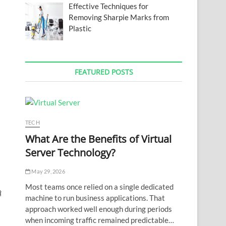
Effective Techniques for
Removing Sharpie Marks from
Plastic
FEATURED POSTS
TECH
What Are the Benefits of Virtual
Server Technology?
May 29, 2026
Most teams once relied on a single dedicated
ิ
machine to run business applications. That
approach worked well enough during periods
when incoming traffic remained predictable…